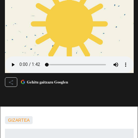
Gehitu gaitzazu Googlen
GIZARTEA