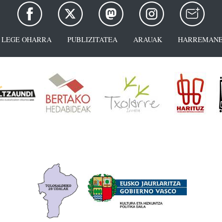
LEGE OHARRA
PUBLIZITATEA
ARAUAK
HARREMANE