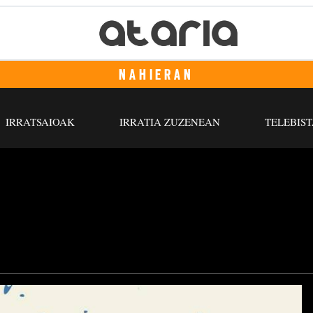
NAHIERAN
IRRATSAIOAK
IRRATIA ZUZENEAN
TELEBIST