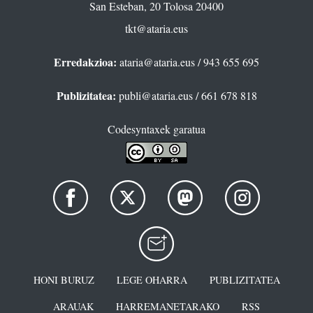
San Esteban, 20 Tolosa 20400
tkt@ataria.eus
Erredakzioa:
ataria@ataria.eus
/ 943 655 695
Publizitatea:
publi@ataria.eus
/ 661 678 818
Codesyntaxek garatua
HONI BURUZ
LEGE OHARRA
PUBLIZITATEA
ARAUAK
HARREMANETARAKO
RSS