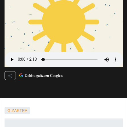
Gehitu gaitzazu Googlen
GIZARTEA