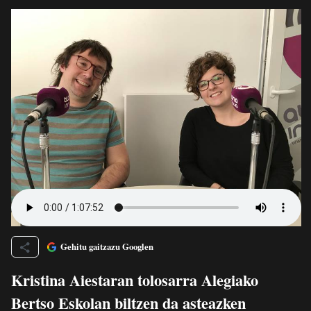
Gehitu gaitzazu Googlen
Kristina Aiestaran tolosarra Alegiako
Bertso Eskolan biltzen da asteazken