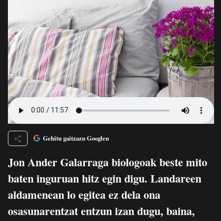
Gehitu gaitzazu Googlen
Jon Ander Galarraga biologoak beste mito
baten inguruan hitz egin digu. Landareen
aldamenean lo egitea ez dela ona
osasunarentzat entzun izan dugu, baina,