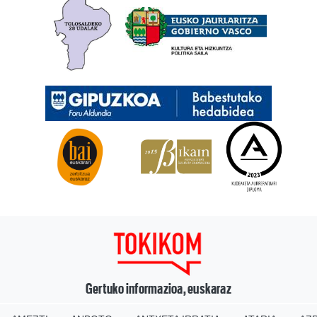
Gertuko informazioa, euskaraz