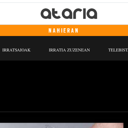
NAHIERAN
IRRATSAIOAK
IRRATIA ZUZENEAN
TELEBIST