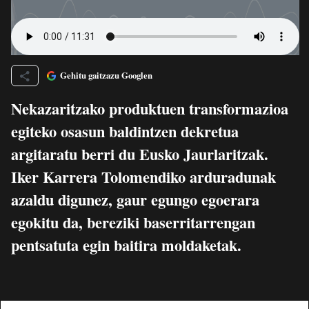
Gehitu gaitzazu Googlen
Nekazaritzako produktuen transformazioa
egiteko osasun baldintzen dekretua
argitaratu berri du Eusko Jaurlaritzak.
Iker Karrera Tolomendiko arduradunak
azaldu digunez, gaur egungo egoerara
egokitu da, bereziki baserritarrengan
pentsatuta egin baitira moldaketak.