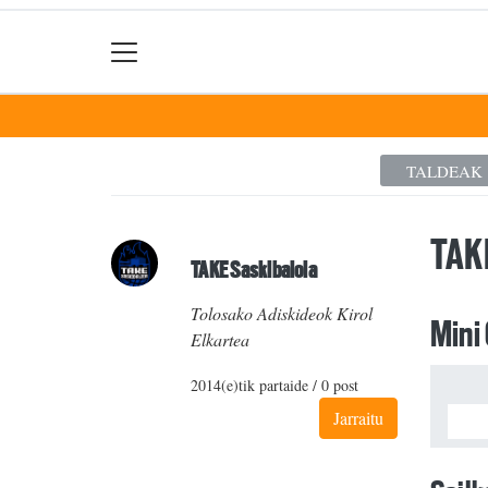
TALDEAK
TAK
TAKE Saskibaloia
Tolosako Adiskideok Kirol
Mini
Elkartea
2014(e)tik partaide / 0 post
Jarraitu