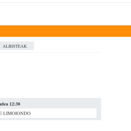
ALBISTEAK
andea 12:30
E LIMOIONDO