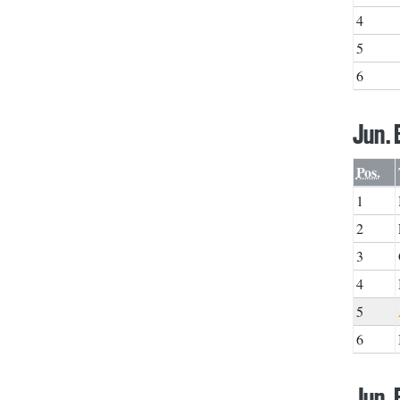
4
5
6
Jun.
Pos.
1
2
3
4
5
6
Jun.