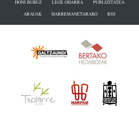
HONI BURUZ
LEGE OHARRA
PUBLIZITATEA
ARAUAK
HARREMANETARAKO
RSS