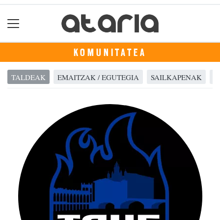
KOMUNITATEA
TALDEAK
EMAITZAK / EGUTEGIA
SAILKAPENAK
A