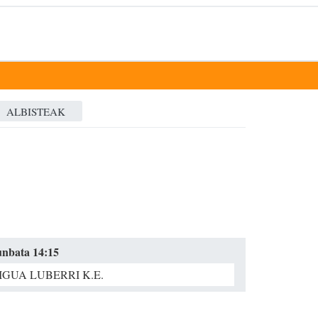
ALBISTEAK
runbata 14:15
IGUA LUBERRI K.E.