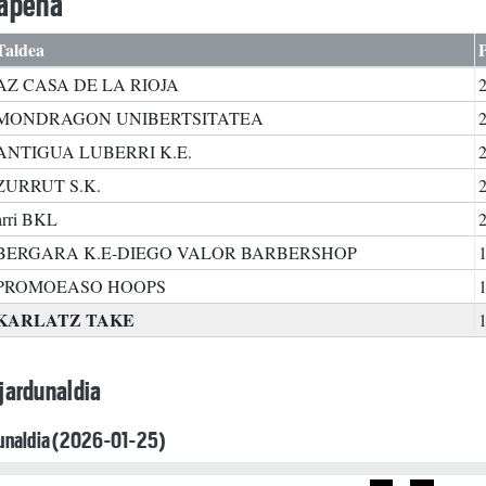
kapena
Taldea
AZ CASA DE LA RIOJA
MONDRAGON UNIBERTSITATEA
ANTIGUA LUBERRI K.E.
ZURRUT S.K.
arri BKL
BERGARA K.E-DIEGO VALOR BARBERSHOP
PROMOEASO HOOPS
KARLATZ TAKE
jardunaldia
dunaldia (2026-01-25)