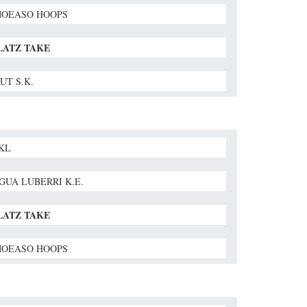
OEASO HOOPS
LATZ TAKE
UT S.K.
BKL
GUA LUBERRI K.E.
LATZ TAKE
OEASO HOOPS