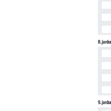
8. jard
9. jard