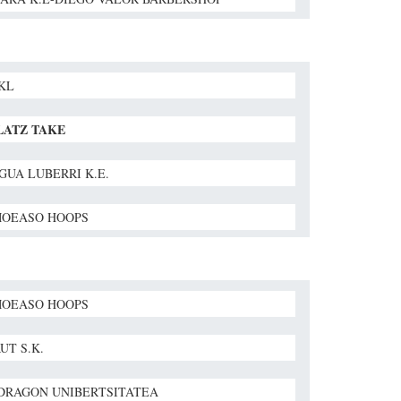
BKL
LATZ TAKE
GUA LUBERRI K.E.
OEASO HOOPS
OEASO HOOPS
UT S.K.
RAGON UNIBERTSITATEA