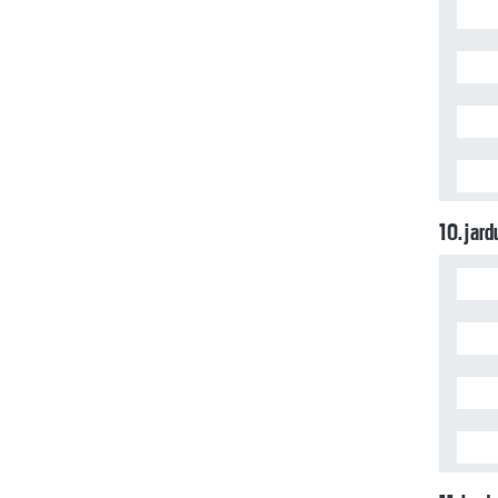
10. jar