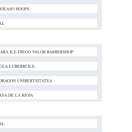
OEASO HOOPS
BKL
ARA K.E-DIEGO VALOR BARBERSHOP
GUA LUBERRI K.E.
RAGON UNIBERTSITATEA
ASA DE LA RIOJA
BKL