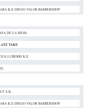
ARA K.E-DIEGO VALOR BARBERSHOP
ASA DE LA RIOJA
LATZ TAKE
GUA LUBERRI K.E.
BKL
UT S.K.
ARA K.E-DIEGO VALOR BARBERSHOP