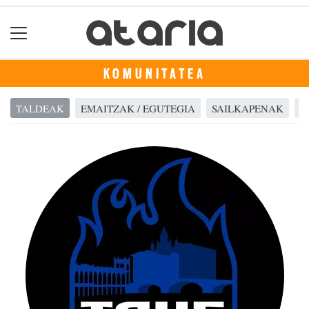
KOMUNITATEA
TALDEAK
EMAITZAK / EGUTEGIA
SAILKAPENAK
A