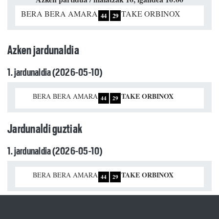
BERA BERA AMARA
TAKE ORBINOX
44
29
Azken jardunaldia
1. jardunaldia (2026-05-10)
TAKE ORBINOX
BERA BERA AMARA
44
29
Jardunaldi guztiak
1. jardunaldia (2026-05-10)
TAKE ORBINOX
BERA BERA AMARA
44
29