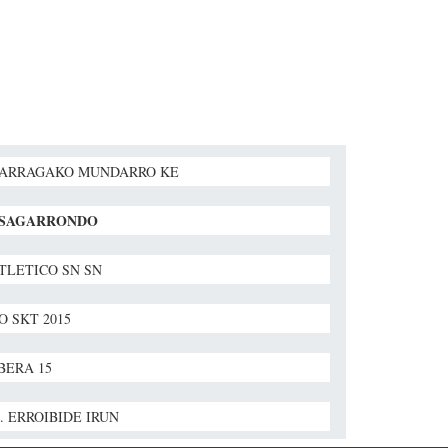
GARRAGAKO MUNDARRO KE
 SAGARRONDO
TLETICO SN SN
O SKT 2015
BERA 15
B. ERROIBIDE IRUN