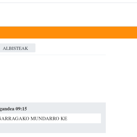
ALBISTEAK
igandea 09:15
GARRAGAKO MUNDARRO KE