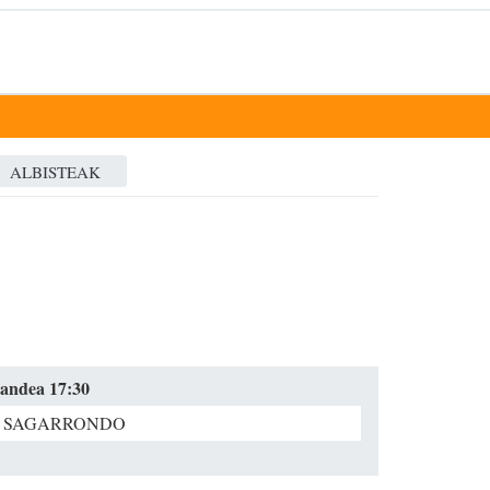
ALBISTEAK
gandea 17:30
 SAGARRONDO