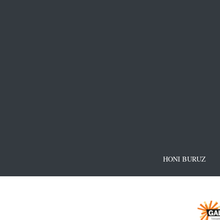
HONI BURUZ