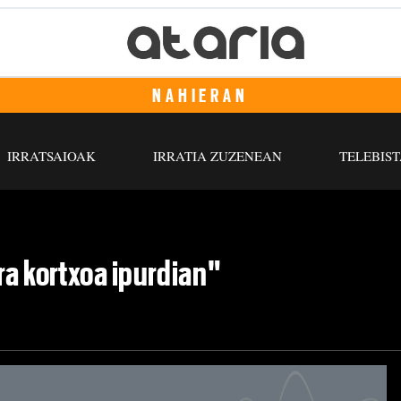
NAHIERAN
IRRATSAIOAK
IRRATIA ZUZENEAN
TELEBIST
ra kortxoa ipurdian"