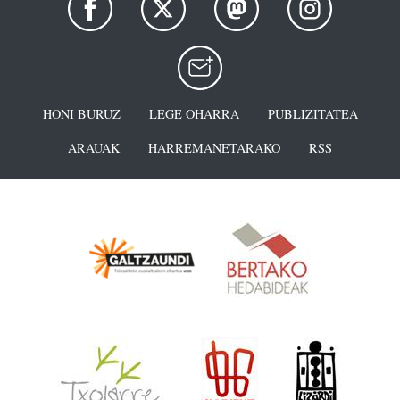
HONI BURUZ
LEGE OHARRA
PUBLIZITATEA
ARAUAK
HARREMANETARAKO
RSS