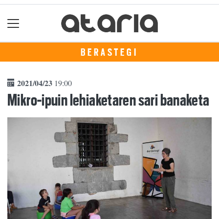
BERASTEGI
2021/04/23
19:00
Mikro-ipuin lehiaketaren sari banaketa