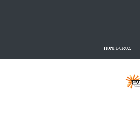
HONI BURUZ