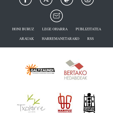
HONI BURUZ
LEGE OHARRA
PUBLIZITATEA
ARAUAK
HARREMANETARAKO
RSS