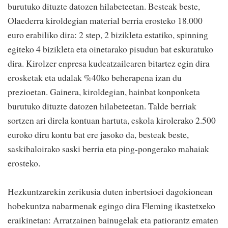
burutuko dituzte datozen hilabeteetan. Besteak beste,
Olaederra kiroldegian material berria erosteko 18.000
euro erabiliko dira: 2 step, 2 bizikleta estatiko, spinning
egiteko 4 bizikleta eta oinetarako pisudun bat eskuratuko
dira. Kirolzer enpresa kudeatzailearen bitartez egin dira
erosketak eta udalak %40ko beherapena izan du
prezioetan. Gainera, kiroldegian, hainbat konponketa
burutuko dituzte datozen hilabeteetan. Talde berriak
sortzen ari direla kontuan hartuta, eskola kirolerako 2.500
euroko diru kontu bat ere jasoko da, besteak beste,
saskibaloirako saski berria eta ping-pongerako mahaiak
erosteko.
Hezkuntzarekin zerikusia duten inbertsioei dagokionean
hobekuntza nabarmenak egingo dira Fleming ikastetxeko
eraikinetan: Arratzainen bainugelak eta patiorantz ematen