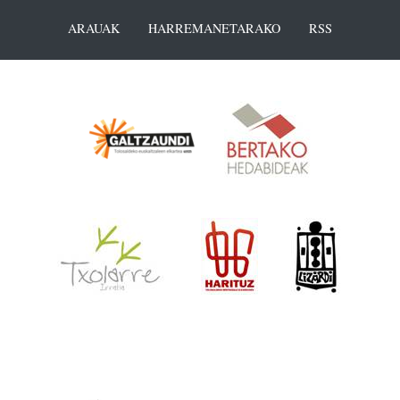
ARAUAK
HARREMANETARAKO
RSS