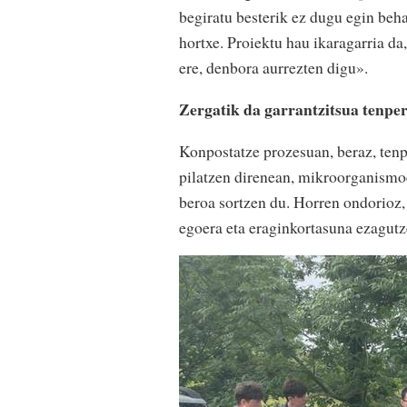
begiratu besterik ez dugu egin beha
hortxe. Proiektu hau ikaragarria da,
ere, denbora aurrezten digu».
Zergatik da garrantzitsua tenpe
Konpostatze prozesuan, beraz, tenp
pilatzen direnean, mikroorganismoe
beroa sortzen du. Horren ondorioz, 
egoera eta eraginkortasuna ezagutz