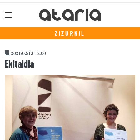
ZIZURKIL
2021/02/13
12:00
Ekitaldia