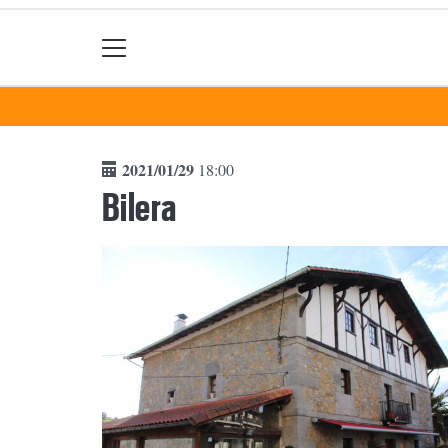
2021/01/29
18:00
Bilera