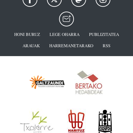
HONI BURUZ
LEGE OHARRA
PUBLIZITATEA
ARAUAK
HARREMANETARAKO
RSS