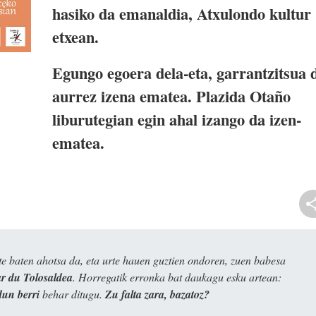
hasiko da emanaldia, Atxulondo kultur
etxean.
Egungo egoera dela-eta, garrantzitsua 
aurrez izena ematea. Plazida Otaño
liburutegian egin ahal izango da izen-
ematea.
e baten ahotsa da, eta urte hauen guztien ondoren, zuen babesa
 du Tolosaldea
. Horregatik erronka bat daukagu esku artean:
dun berri
behar ditugu.
Zu falta zara, bazatoz?