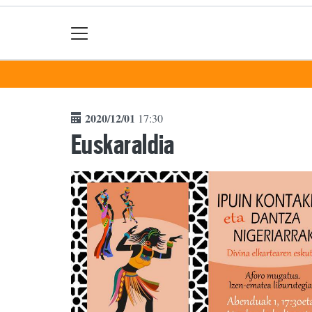
2020/12/01
17:30
Euskaraldia