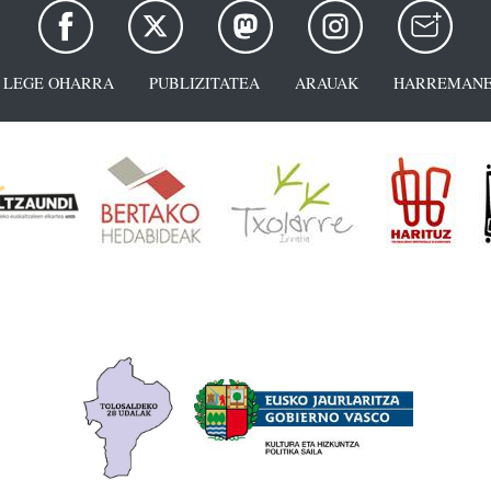
LEGE OHARRA
PUBLIZITATEA
ARAUAK
HARREMANE