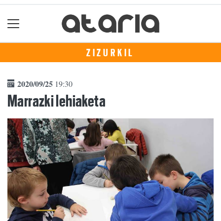
ZIZURKIL
2020/09/25
19:30
Marrazki lehiaketa