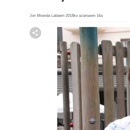
Jon Miranda Labaien
2018ko azaroaren 16a