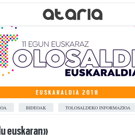
EUSKARALDIA 2018
KOA
BIDEOAK
TOLOSALDEKO INFORMAZIOA
du euskaran»