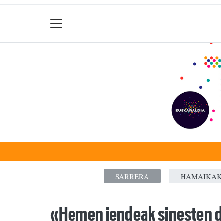
SARRERA
HAMAIKA
«Hemen jendeak sinesten 