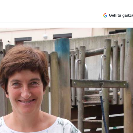
Gehitu gaitz