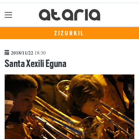
ZIZURKIL
2018/11/22
18:30
Santa Xexili Eguna