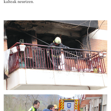
kalteak neurtzen.