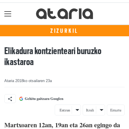
ZIZURKIL
Elikadura kontzienteari buruzko
ikastaroa
Ataria
2018ko otsailaren 23a
Gehitu gaitzazu Googlen
Entzun
Itzuli
Erraztu
Martxoaren 12an, 19an eta 26an egingo da