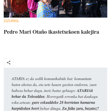
ZIZURKIL
Pedro Mari Otaño ikastetxekoen kalejira
ATARIA ez da soilik komunikabide bat: komunitate
baten ahotsa da, eta urte hauen guztien ondoren, zuen
babesa behar dugu, inoiz baino gehiago:
ATARIAk
behar du Tolosaldea
. Horregatik erronka bat daukagu
esku artean:
gure eskualdeko 28 herrietan hamarna
harpidedun berri
behar ditugu.
Zu falta zara, bazatoz?