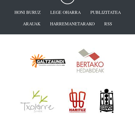
HONI BURUZ
LEGE OHARRA
PUBLIZITATEA
ARAUAK
HARREMANETARAKO
RSS