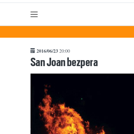
2016/06/23
20:00
San Joan bezpera