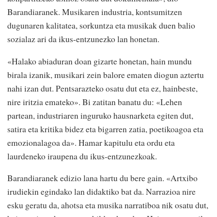
Barandiaranek. Musikaren industria, kontsumitzen
dugunaren kalitatea, sorkuntza eta musikak duen balio
sozialaz ari da ikus-entzunezko lan honetan.
«Halako abiaduran doan gizarte honetan, hain mundu
birala izanik, musikari zein balore ematen diogun aztertu
nahi izan dut. Pentsarazteko osatu dut eta ez, hainbeste,
nire iritzia emateko». Bi zatitan banatu du: «Lehen
partean, industriaren inguruko hausnarketa egiten dut,
satira eta kritika bidez eta bigarren zatia, poetikoagoa eta
emozionalagoa da». Hamar kapitulu eta ordu eta
laurdeneko iraupena du ikus-entzunezkoak.
Barandiaranek edizio lana hartu du bere gain. «Artxibo
irudiekin egindako lan didaktiko bat da. Narrazioa nire
esku geratu da, ahotsa eta musika narratiboa nik osatu dut,