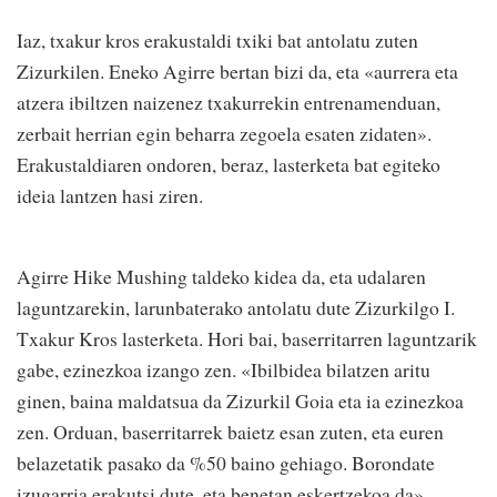
Iaz, txakur kros erakustaldi txiki bat antolatu zuten
Zizurkilen. Eneko Agirre bertan bizi da, eta «aurrera eta
atzera ibiltzen naizenez txakurrekin entrenamenduan,
zerbait herrian egin beharra zegoela esaten zidaten».
Erakustaldiaren ondoren, beraz, lasterketa bat egiteko
ideia lantzen hasi ziren.
Agirre Hike Mushing taldeko kidea da, eta udalaren
laguntzarekin, larunbaterako antolatu dute Zizurkilgo I.
Txakur Kros lasterketa. Hori bai, baserritarren laguntzarik
gabe, ezinezkoa izango zen. «Ibilbidea bilatzen aritu
ginen, baina maldatsua da Zizurkil Goia eta ia ezinezkoa
zen. Orduan, baserritarrek baietz esan zuten, eta euren
belazetatik pasako da %50 baino gehiago. Borondate
izugarria erakutsi dute, eta benetan eskertzekoa da».