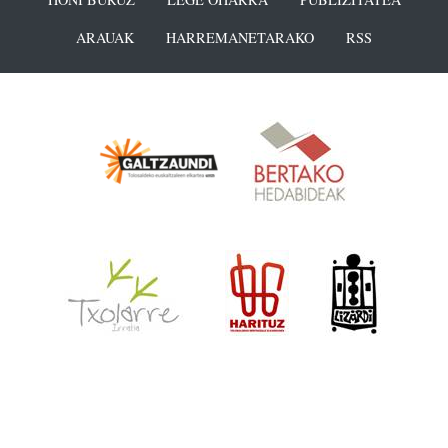
ARAUAK
HARREMANETARAKO
RSS