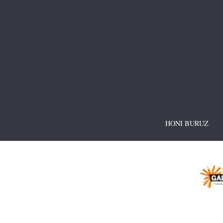
HONI BURUZ