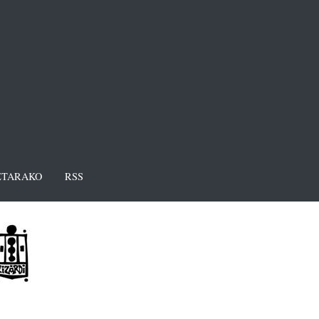
TARAKO
RSS