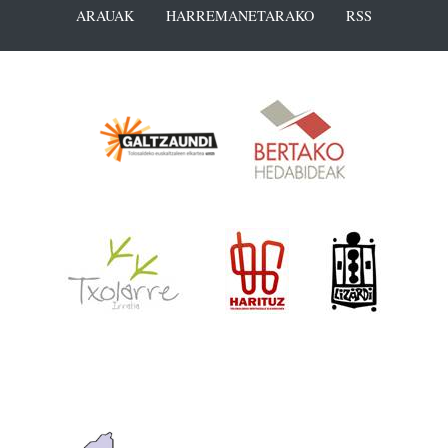
ARAUAK
HARREMANETARAKO
RSS