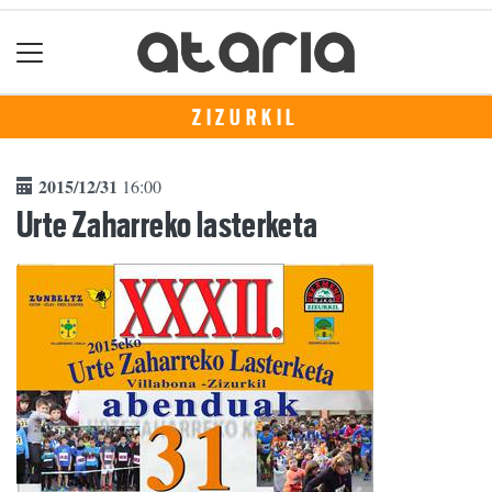
ZIZURKIL
2015/12/31
16:00
Urte Zaharreko lasterketa