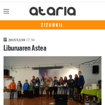
ZIZURKIL
2015/12/18
17:30
Liburuaren Astea