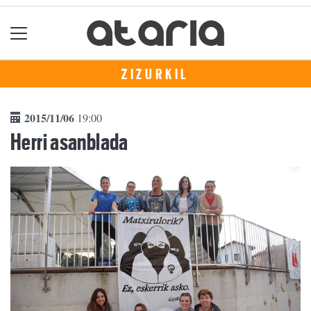
ZIZURKIL
2015/11/06
19:00
Herri asanblada