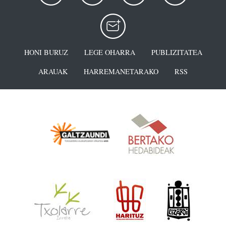
HONI BURUZ
LEGE OHARRA
PUBLIZITATEA
ARAUAK
HARREMANETARAKO
RSS