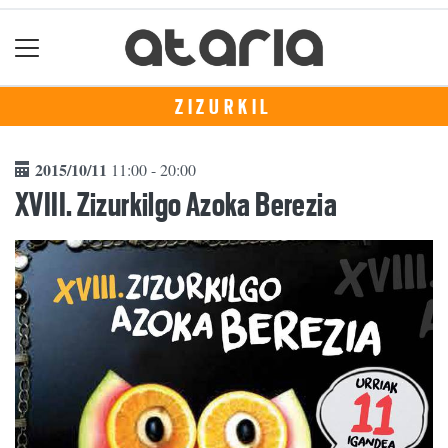
ZIZURKIL
2015/10/11
11:00 - 20:00
XVIII. Zizurkilgo Azoka Berezia