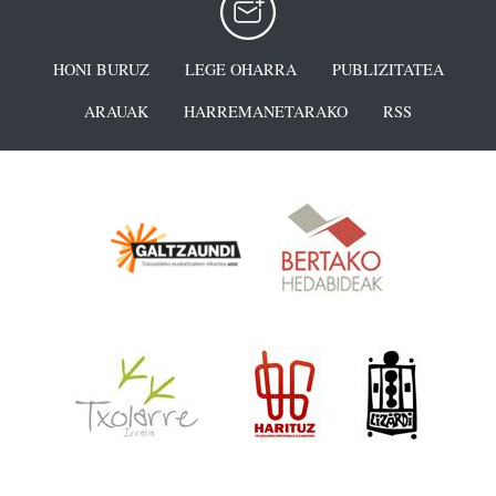
HONI BURUZ
LEGE OHARRA
PUBLIZITATEA
ARAUAK
HARREMANETARAKO
RSS