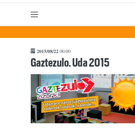
2015/08/22
00:00
Gaztezulo. Uda 2015