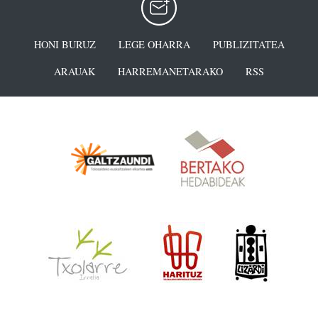
HONI BURUZ
LEGE OHARRA
PUBLIZITATEA
ARAUAK
HARREMANETARAKO
RSS