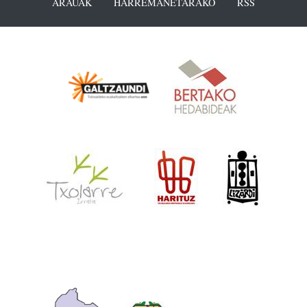
ARAUAK
HARREMANETARAKO
RSS