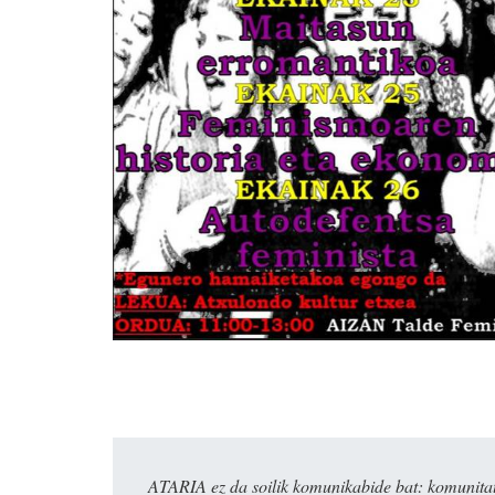
ATARIA ez da soilik komunikabide bat: komunitat