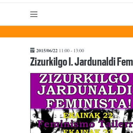
2015/06/22
11:00 - 13:00
Zizurkilgo I. Jardunaldi Fem